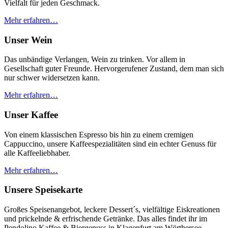
Vielfalt für jeden Geschmack.
Mehr erfahren…
Unser Wein
Das unbändige Verlangen, Wein zu trinken. Vor allem in
Gesellschaft guter Freunde. Hervorgerufener Zustand, dem man sich
nur schwer widersetzen kann.
Mehr erfahren…
Unser Kaffee
Von einem klassischen Espresso bis hin zu einem cremigen
Cappuccino, unsere Kaffeespezialitäten sind ein echter Genuss für
alle Kaffeeliebhaber.
Mehr erfahren…
Unsere Speisekarte
Großes Speisenangebot, leckere Dessert´s, vielfältige Eiskreationen
und prickelnde & erfrischende Getränke. Das alles findet ihr im
Pendolino Kaffee & Biergenuss in Klagenfurt am Wörthersee.